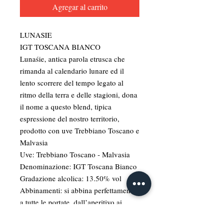
Agregar al carrito
LUNASIE
IGT TOSCANA BIANCO
Lunaśie, antica parola etrusca che
rimanda al calendario lunare ed il
lento scorrere del tempo legato al
ritmo della terra e delle stagioni, dona
il nome a questo blend, tipica
espressione del nostro territorio,
prodotto con uve Trebbiano Toscano e
Malvasia
Uve: Trebbiano Toscano - Malvasia
Denominazione: IGT Toscana Bianco
Gradazione alcolica: 13.50% vol
Abbinamenti: si abbina perfettamente
a tutte le portate, dall’aperitivo ai
secondi, passando per primi piatti