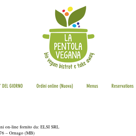
 DEL GIORNO
Ordini online (Nuova)
Menus
Reservations
ioni on-line fornito da: ELSI SRL
876 – Ornago (MB)