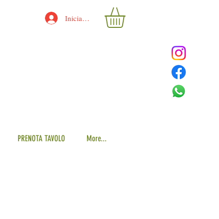
Iniciar sesión
PRENOTA TAVOLO
More...