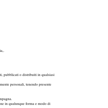
a,.
i, pubblicati o distribuiti in qualsiasi
ettamente personali, tenendo presente
compagna.
ione in qualunque forma e modo di